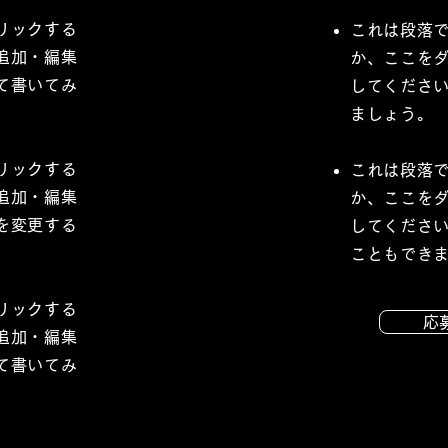
リックする
これは段落
追加・編集
か、ここを
て書いてみ
してくださ
ましょう。
リックする
これは段落
追加・編集
か、ここを
を変更する
してくださ
こともでき
リックする
応
追加・編集
て書いてみ