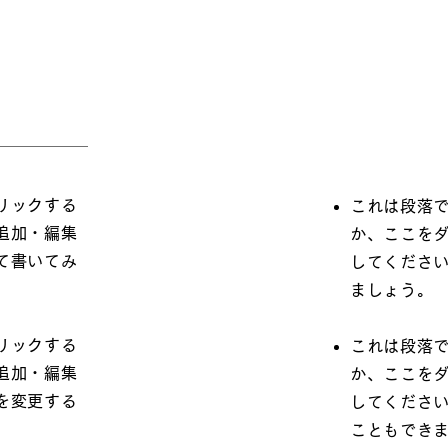
リックする
これは段落
追加・編集
か、ここを
て書いてみ
してくださ
ましょう。
リックする
これは段落
追加・編集
か、ここを
を変更する
してくださ
こともでき