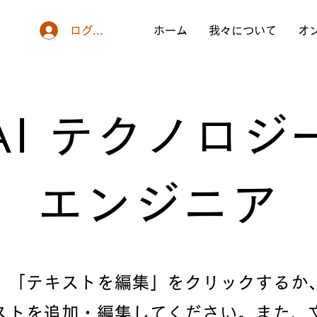
ログイン
ホーム
我々について
オ
AI テクノロジ
エンジニア
。「テキストを編集」をクリックするか
ストを追加・編集してください。また、