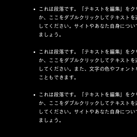
これは段落です。「テキストを編集」をク
か、ここをダブルクリックしてテキストを
してください。サイトやあなた自身につい
ましょう。
これは段落です。「テキストを編集」をク
か、ここをダブルクリックしてテキストを
してください。また、文字の色やフォント
こともできます。
これは段落です。「テキストを編集」をク
か、ここをダブルクリックしてテキストを
してください。サイトやあなた自身につい
ましょう。