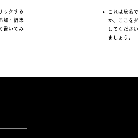
リックする
これは段落
追加・編集
か、ここを
て書いてみ
してくださ
ましょう。